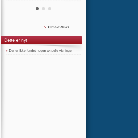
Tilmeld News
Dette er nyt
Der er ikke fundet nogen aktuelle visninger