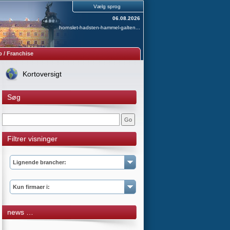
Vælg sprog
06.08.2026
hornslet-hadsten-hammel-galten...
 / Franchise
Kortoversigt
Søg
Filtrer visninger
Lignende brancher:
Kun firmaer i:
news …